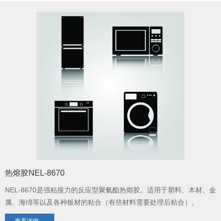
热熔胶NEL-8670
NEL-8670是强粘接力的反应型聚氨酯热熔胶。适用于塑料、木材、金
属、海绵等以及各种板材的粘合（有些材料需要处理后粘合）。