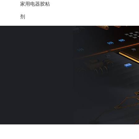
家用电器胶粘
剂