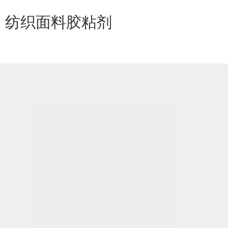
纺织面料胶粘剂