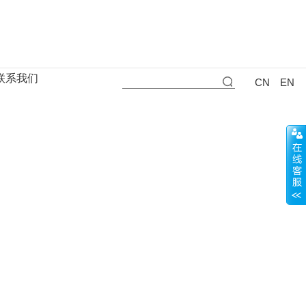
联系我们
CN
EN