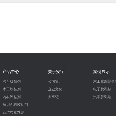
产品中心
关于安宇
案例展示
汽车胶黏剂
公司简介
木工胶黏剂企
木工胶黏剂
企业文化
电子胶黏剂
内衣胶粘剂
大事记
汽车胶黏剂
纺织面料胶粘剂
百洁布胶粘剂